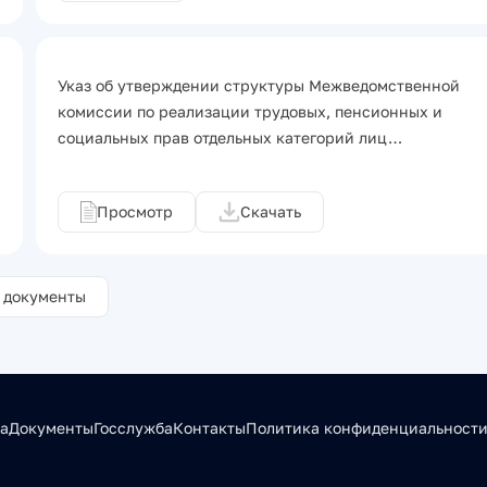
Указ об утверждении структуры Межведомственной
комиссии по реализации трудовых, пенсионных и
социальных прав отдельных категорий лиц…
Просмотр
Скачать
 документы
а
Документы
Госслужба
Контакты
Политика конфиденциальност