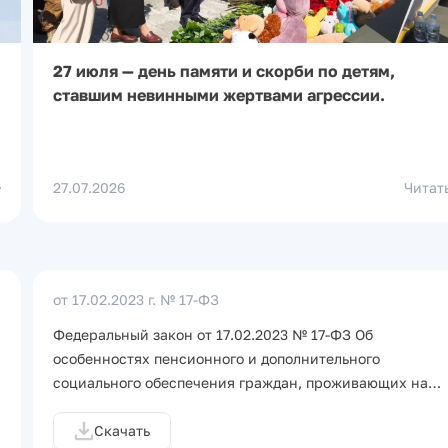
27 июля — день памяти и скорби по детям,
ставшим невинными жертвами агрессии.
27.07.2026
Читат
от 17.02.2023 г.
№ 17-ФЗ
Федеральный закон от 17.02.2023 № 17-ФЗ Об
особенностях пенсионного и дополнительного
социального обеспечения граждан, проживающих на…
Скачать