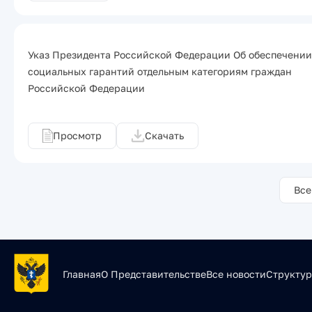
Указ Президента Российской Федерации Об обеспечении
социальных гарантий отдельным категориям граждан
Российской Федерации
Просмотр
Скачать
Все
Главная
О Представительстве
Все новости
Структур